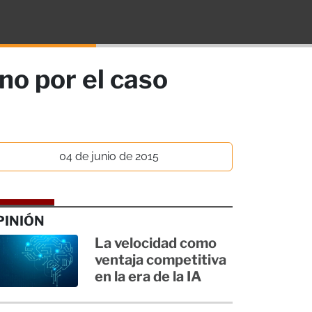
no por el caso
04 de junio de 2015
PINIÓN
La velocidad como
ventaja competitiva
en la era de la IA