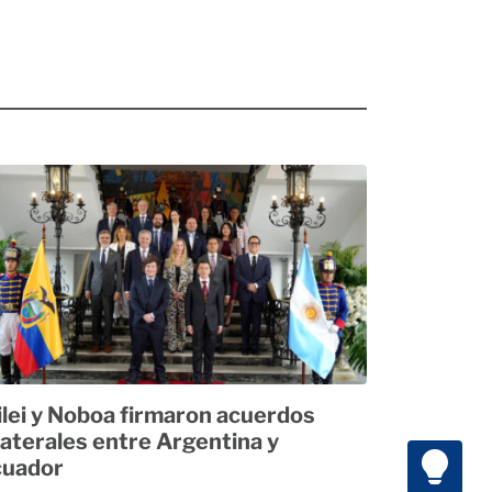
lei y Noboa firmaron acuerdos
laterales entre Argentina y
cuador