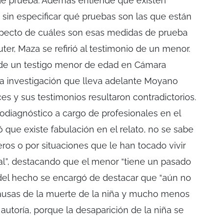
e prueba. Además entiende que existen
 sin especificar qué pruebas son las que están
pecto de cuáles son esas medidas de prueba
er, Maza se refirió al testimonio de un menor.
n de un testigo menor de edad en Cámara
 la investigación que lleva adelante Moyano
ces y sus testimonios resultaron contradictorios.
icodiagnóstico a cargo de profesionales en el
 que existe fabulación en el relato, no se sabe
ceros o por situaciones que le han tocado vivir
nal”, destacando que el menor “tiene un pasado
del hecho se encargó de destacar que “aún no
causas de la muerte de la niña y mucho menos
 autoría, porque la desaparición de la niña se