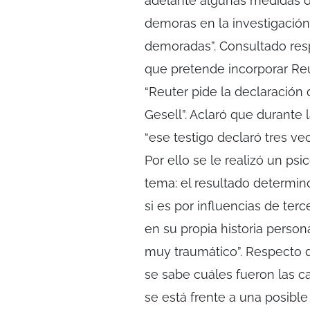
adelante algunas medidas d
demoras en la investigación
demoradas”. Consultado res
que pretende incorporar Reut
“Reuter pide la declaració
Gesell”. Aclaró que durante
“ese testigo declaró tres ve
Por ello se le realizó un ps
tema: el resultado determinó
si es por influencias de ter
en su propia historia perso
muy traumático”. Respecto 
se sabe cuáles fueron las 
se está frente a una posible