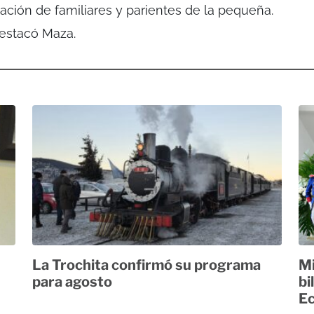
ación de familiares y parientes de la pequeña.
destacó Maza.
La Trochita confirmó su programa
Mi
para agosto
bi
E