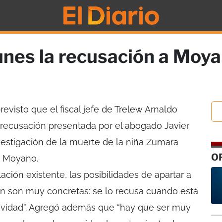
unes la recusación a Moya
revisto que el fiscal jefe de Trelew Arnaldo
 recusación presentada por el abogado Javier
nvestigación de la muerte de la niña Zumara
O
án Moyano.
ación existente, las posibilidades de apartar a
ión son muy concretas: se lo recusa cuando está
tividad”. Agregó además que “hay que ser muy