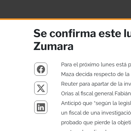
Se confirma este l
Zumara
Para el próximo lunes está p
Maza decida respecto de la
Reuter para apartar de la i
Orias al fiscal general Fabi
Anticipó que “según la legisl
un fiscal de una investigac
probado que pierde la obje