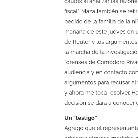
cautos al analizar las razon
fiscal”. Maza también se ref
pedido de la familia de la ni
mañana de este jueves en 
de Reuter y los argumentos 
la marcha de la investigació
forenses de Comodoro Rivada
audiencia y en contacto con
argumentos para recusar al 
y ahora me toca resolver. H
decisión se dará a conocer e
Un “testigo”
Agregó que el representante