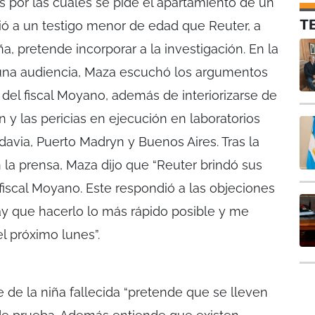
es por las cuales se pide el apartamiento de un
T
irió a un testigo menor de edad que Reuter, a
ña, pretende incorporar a la investigación. En la
una audiencia, Maza escuchó los argumentos
del fiscal Moyano, además de interiorizarse de
n y las pericias en ejecución en laboratorios
via, Puerto Madryn y Buenos Aires. Tras la
 la prensa, Maza dijo que “Reuter brindó sus
fiscal Moyano. Este respondió a las objeciones
ay que hacerlo lo más rápido posible y me
l próximo lunes”.
 de la niña fallecida “pretende que se lleven