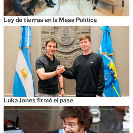
Ley de tierras en la Mesa Política
Luka Jones firmó el pase