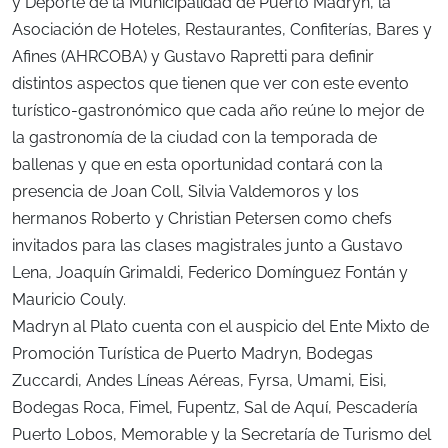
y Deporte de la Municipalidad de Puerto Madryn, la
Asociación de Hoteles, Restaurantes, Confiterías, Bares y
Afines (AHRCOBA) y Gustavo Rapretti para definir
distintos aspectos que tienen que ver con este evento
turístico-gastronómico que cada año reúne lo mejor de
la gastronomía de la ciudad con la temporada de
ballenas y que en esta oportunidad contará con la
presencia de Joan Coll, Silvia Valdemoros y los
hermanos Roberto y Christian Petersen como chefs
invitados para las clases magistrales junto a Gustavo
Lena, Joaquín Grimaldi, Federico Domínguez Fontán y
Mauricio Couly.
Madryn al Plato cuenta con el auspicio del Ente Mixto de
Promoción Turística de Puerto Madryn, Bodegas
Zuccardi, Andes Líneas Aéreas, Fyrsa, Umami, Eisi,
Bodegas Roca, Fimel, Fupentz, Sal de Aquí, Pescadería
Puerto Lobos, Memorable y la Secretaría de Turismo del