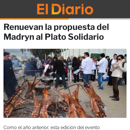
Renuevan la propuesta del
Madryn al Plato Solidario
Como el año anterior, esta edición del evento