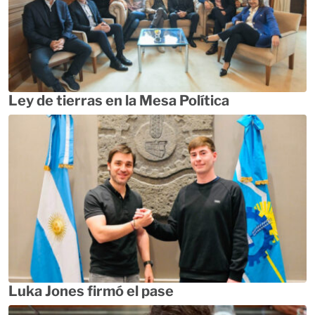
Ley de tierras en la Mesa Política
Luka Jones firmó el pase