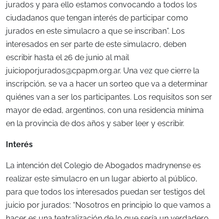
jurados y para ello estamos convocando a todos los
ciudadanos que tengan interés de participar como
jurados en este simulacro a que se inscriban”. Los
interesados en ser parte de este simulacro, deben
escribir hasta el 26 de junio al mail
juicioporjurados@cpapm.org.ar
. Una vez que cierre la
inscripción, se va a hacer un sorteo que va a determinar
quiénes van a ser los participantes. Los requisitos son ser
mayor de edad, argentinos, con una residencia mínima
en la provincia de dos años y saber leer y escribir.
Interés
La intención del Colegio de Abogados madrynense es
realizar este simulacro en un lugar abierto al público,
para que todos los interesados puedan ser testigos del
juicio por jurados: “Nosotros en principio lo que vamos a
hacer es una teatralización de lo que sería un verdadero