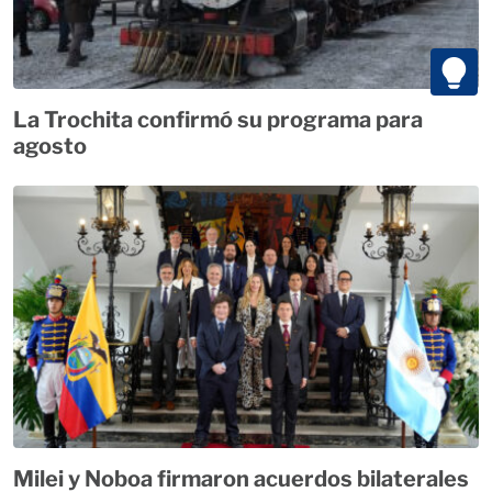
La Trochita confirmó su programa para
agosto
Milei y Noboa firmaron acuerdos bilaterales