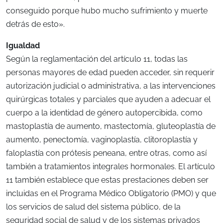
conseguido porque hubo mucho sufrimiento y muerte
detrás de esto».
Igualdad
Según la reglamentación del artículo 11, todas las
personas mayores de edad pueden acceder, sin requerir
autorización judicial o administrativa, a las intervenciones
quirúrgicas totales y parciales que ayuden a adecuar el
cuerpo a la identidad de género autopercibida, como
mastoplastía de aumento, mastectomía, gluteoplastía de
aumento, penectomía, vaginoplastía, clitoroplastía y
faloplastía con prótesis peneana, entre otras, como así
también a tratamientos integrales hormonales. El artículo
11 también establece que estas prestaciones deben ser
incluidas en el Programa Médico Obligatorio (PMO) y que
los servicios de salud del sistema público, de la
seguridad social de salud y de los sistemas privados