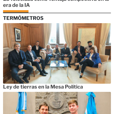
era de la IA
TERMÓMETROS
Ley de tierras en la Mesa Política