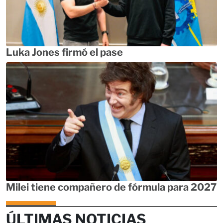
Luka Jones firmó el pase
Milei tiene compañero de fórmula para 2027
ÚLTIMAS NOTICIAS