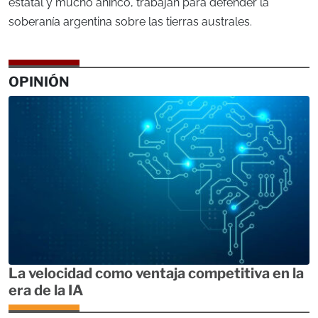
estatal y mucho ahínco, trabajan para defender la
soberanía argentina sobre las tierras australes.
OPINIÓN
La velocidad como ventaja competitiva en la
era de la IA