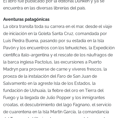
El libro fue publicado por la editorial Dunken y ya se
encuentra en las diversas librerías del país.
Aventuras patagónicas
La obra transita toda su carrera en el mar, desde el viaje
de iniciación en la Goleta Santa Cruz, comandada por
Luis Piedra Buena, pasando por su estadía en la Isla
Pavón y los encuentros con los tehuelches, la Expedición
científica ítalo-argentina y el rescate de los náufragos de
la barca inglesa Pactolus, las excursiones a Puerto
Madryn para proveerse de carne y víveres frescos, la
proeza de la instalación del Faro de San Juan de
Salvamento en la agreste Isla de los Estados, la
fundación de Ushuaia, la fiebre del oro en Tierra del
Fuego y la llegada de Julio Popper y los inmigrantes
croatas, el descubrimiento del lago Fagnano, el servicio
de cuarentena en la Isla Martín García, la comandancia