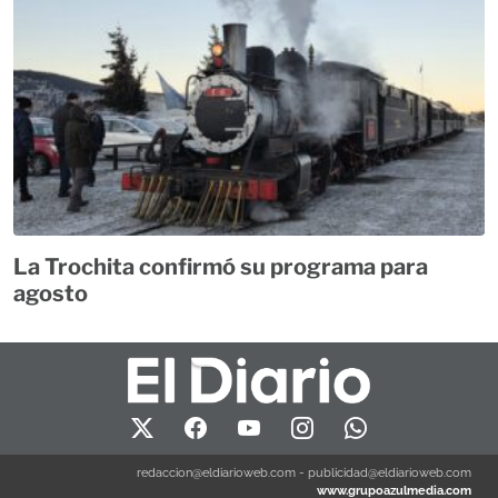
La Trochita confirmó su programa para
agosto
redaccion@eldiarioweb.com
-
publicidad@eldiarioweb.com
www.grupoazulmedia.com