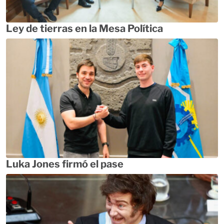
Ley de tierras en la Mesa Política
Luka Jones firmó el pase