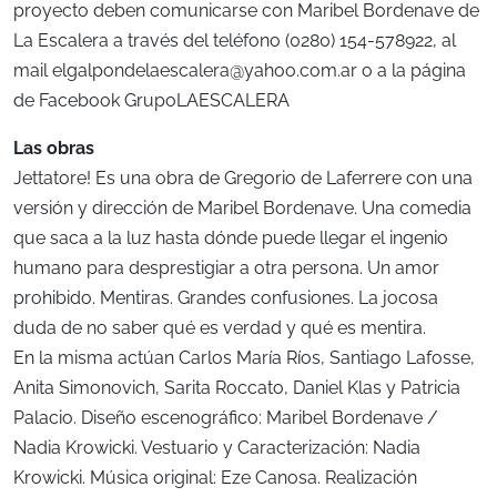
proyecto deben comunicarse con Maribel Bordenave de
La Escalera a través del teléfono (0280) 154-578922, al
mail
elgalpondelaescalera@yahoo.com.ar
o a la página
de Facebook GrupoLAESCALERA
Las obras
Jettatore! Es una obra de Gregorio de Laferrere con una
versión y dirección de Maribel Bordenave. Una comedia
que saca a la luz hasta dónde puede llegar el ingenio
humano para desprestigiar a otra persona. Un amor
prohibido. Mentiras. Grandes confusiones. La jocosa
duda de no saber qué es verdad y qué es mentira.
En la misma actúan Carlos María Ríos, Santiago Lafosse,
Anita Simonovich, Sarita Roccato, Daniel Klas y Patricia
Palacio. Diseño escenográfico: Maribel Bordenave /
Nadia Krowicki. Vestuario y Caracterización: Nadia
Krowicki. Música original: Eze Canosa. Realización