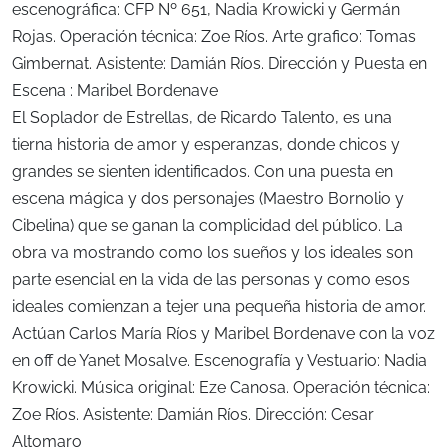
escenográfica: CFP Nº 651, Nadia Krowicki y Germán
Rojas. Operación técnica: Zoe Ríos. Arte grafico: Tomas
Gimbernat. Asistente: Damián Ríos. Dirección y Puesta en
Escena : Maribel Bordenave
El Soplador de Estrellas, de Ricardo Talento, es una
tierna historia de amor y esperanzas, donde chicos y
grandes se sienten identificados. Con una puesta en
escena mágica y dos personajes (Maestro Bornolio y
Cibelina) que se ganan la complicidad del público. La
obra va mostrando como los sueños y los ideales son
parte esencial en la vida de las personas y como esos
ideales comienzan a tejer una pequeña historia de amor.
Actúan Carlos María Ríos y Maribel Bordenave con la voz
en off de Yanet Mosalve. Escenografía y Vestuario: Nadia
Krowicki. Música original: Eze Canosa. Operación técnica:
Zoe Ríos. Asistente: Damián Ríos. Dirección: Cesar
Altomaro