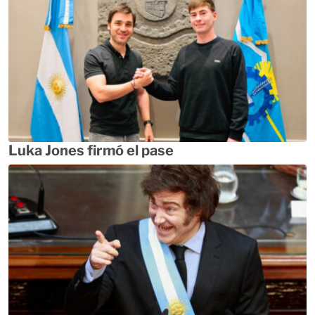
Luka Jones firmó el pase