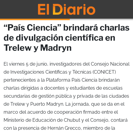
“País Ciencia” brindará charlas
de divulgación científica en
Trelew y Madryn
El viernes 5 de junio, investigadores del Consejo Nacional
de Investigaciones Científicas y Técnicas (CONICET)
pertenecientes a la Plataforma País Ciencia brindarán
charlas dirigidas a docentes y estudiantes de escuelas
secundarias de gestión pública y privada de las ciudades
de Trelew y Puerto Madryn. La jornada, que se da en el
marco del acuerdo de cooperación firmado entre el
Ministerio de Educación de Chubut y el Consejo, contará
con la presencia de Hernán Grecco, miembro de la