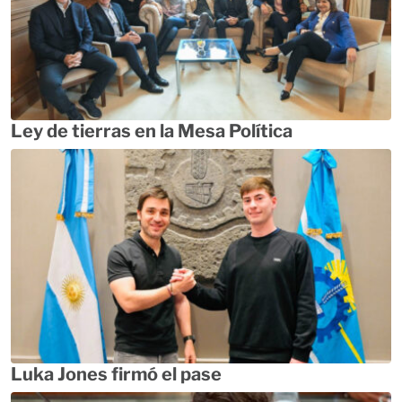
Ley de tierras en la Mesa Política
Luka Jones firmó el pase