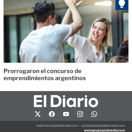
Prorrogaron el concurso de
emprendimientos argentinos
redaccion@eldiarioweb.com
-
publicidad@eldiarioweb.com
www.grupoazulmedia.com