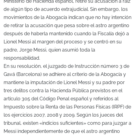
Ministerio de Hacienda español, retire su acusación a raíz
de algún tipo de acuerdo extrajudicial. Sin embargo, los
movimientos de la Abogacía indican que no hay intención
de retirar la acusación que pesa sobre el astro argentino
después de haberla mantenido cuando la Fiscalía dejó a
Lionel Messi al margen del proceso y se centró en su
padre, Jorge Messi, quien asumió toda la
responsabilidad.
En su resolución, el juzgado de Instrucción número 3 de
Gavá (Barcelona) se adhiere al criterio de la Abogacía y
mantiene la imputación de Lionel Messi y su padre por
tres delitos contra la Hacienda Pública previstos en el
artículo 305 del Código Penal español y referidos al
Impuesto sobre la Renta de las Personas Físicas (IRPF) de
los ejercicios 2007, 2008 y 2009. Según los jueces del
tribunal, existen «indicios suficientes» como para juzgar a
Messi independientemente de que el astro argentino