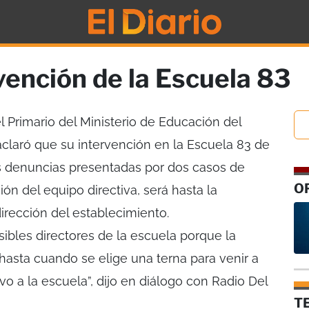
vención de la Escuela 83
l Primario del Ministerio de Educación del
claró que su intervención en la Escuela 83 de
s denuncias presentadas por dos casos de
O
ión del equipo directiva, será hasta la
rección del establecimiento.
sibles directores de la escuela porque la
hasta cuando se elige una terna para venir a
vo a la escuela”, dijo en diálogo con Radio Del
T