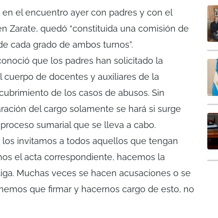
 en el encuentro ayer con padres y con el
n Zarate, quedó “constituida una comisión de
de cada grado de ambos turnos”.
noció que los padres han solicitado la
l cuerpo de docentes y auxiliares de la
cubrimiento de los casos de abusos. Sin
ración del cargo solamente se hará si surge
 proceso sumarial que se lleva a cabo.
 los invitamos a todos aquellos que tengan
os el acta correspondiente, hacemos la
tiga. Muchas veces se hacen acusaciones o se
nemos que firmar y hacernos cargo de esto, no