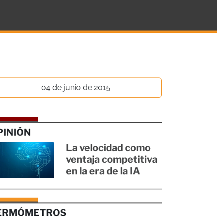
04 de junio de 2015
PINIÓN
La velocidad como
ventaja competitiva
en la era de la IA
ERMÓMETROS