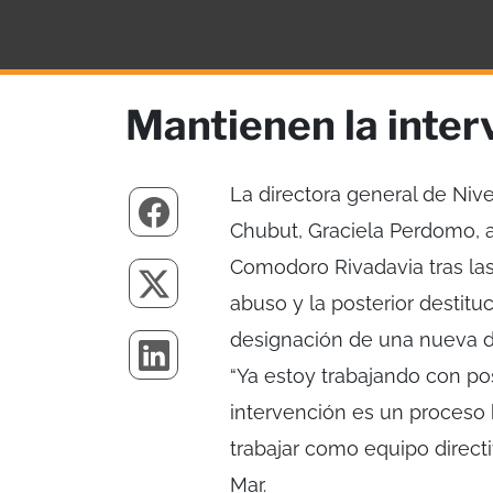
Mantienen la inter
La directora general de Nive
Chubut, Graciela Perdomo, a
Comodoro Rivadavia tras la
abuso y la posterior destituc
designación de una nueva di
“Ya estoy trabajando con po
intervención es un proceso 
trabajar como equipo directi
Mar.