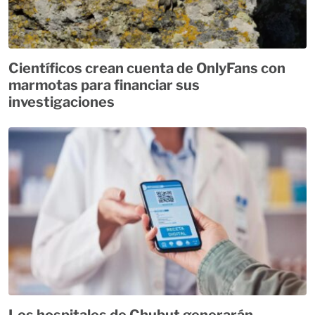
Científicos crean cuenta de OnlyFans con
marmotas para financiar sus
investigaciones
Los hospitales de Chubut generarán