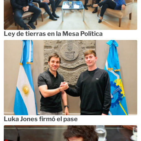
Ley de tierras en la Mesa Política
Luka Jones firmó el pase