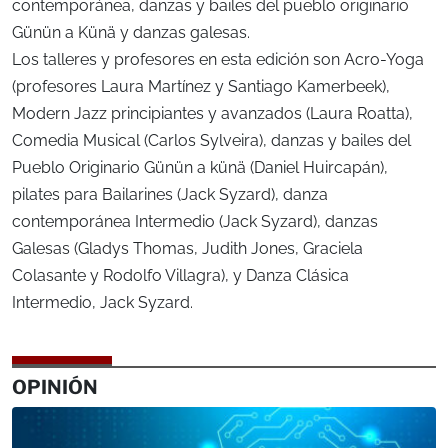
contemporánea, danzas y bailes del pueblo originario
Günün a Künä y danzas galesas.
Los talleres y profesores en esta edición son Acro-Yoga
(profesores Laura Martínez y Santiago Kamerbeek),
Modern Jazz principiantes y avanzados (Laura Roatta),
Comedia Musical (Carlos Sylveira), danzas y bailes del
Pueblo Originario Günün a künä (Daniel Huircapán),
pilates para Bailarines (Jack Syzard), danza
contemporánea Intermedio (Jack Syzard), danzas
Galesas (Gladys Thomas, Judith Jones, Graciela
Colasante y Rodolfo Villagra), y Danza Clásica
Intermedio, Jack Syzard.
OPINIÓN