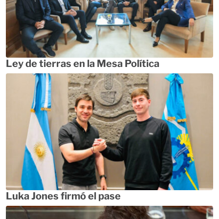
Ley de tierras en la Mesa Política
Luka Jones firmó el pase