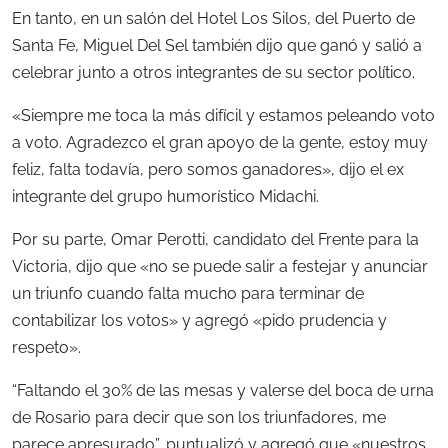
En tanto, en un salón del Hotel Los Silos, del Puerto de
Santa Fe, Miguel Del Sel también dijo que ganó y salió a
celebrar junto a otros integrantes de su sector político.
«Siempre me toca la más difícil y estamos peleando voto
a voto. Agradezco el gran apoyo de la gente, estoy muy
feliz, falta todavía, pero somos ganadores», dijo el ex
integrante del grupo humorístico Midachi.
Por su parte, Omar Perotti, candidato del Frente para la
Victoria, dijo que «no se puede salir a festejar y anunciar
un triunfo cuando falta mucho para terminar de
contabilizar los votos» y agregó «pido prudencia y
respeto».
“Faltando el 30% de las mesas y valerse del boca de urna
de Rosario para decir que son los triunfadores, me
parece apresurado”, puntualizó y agregó que «nuestros