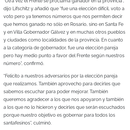
“Otra vez el Frente se proclama ganador en la provincia”,
dijo Lifschitz y añadió que “fue una elección difícil, voto a
voto pero ya tenemos números que nos permiten decir
que hemos ganado no sólo en Rosario, sino en Santa Fe
y en Villa Gobernador Gálvez y en muchas otros pueblos
y ciudades como localidades de la provincia. En cuanto
a la categoría de gobernador, fue una elección pareja
pero hay medio punto a favor del Frente según nuestros
número”, confirmó.
“Felicito a nuestros adversarios por la elección pareja
que realizamos. También aprovecho para decirles que
sabemos escuchar para poder mejorar. También
queremos agradecer a los que nos apoyaron y también
a los que no lo hicieron y decirles que serán escuchados
porque nuestro objetivo es gobernar para todos los
santafesinos”, culminó.