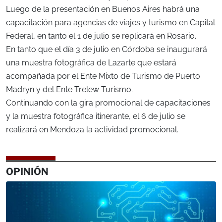
Luego de la presentación en Buenos Aires habrá una
capacitación para agencias de viajes y turismo en Capital
Federal, en tanto el 1 de julio se replicará en Rosario.
En tanto que el día 3 de julio en Córdoba se inaugurará
una muestra fotográfica de Lazarte que estará
acompañada por el Ente Mixto de Turismo de Puerto
Madryn y del Ente Trelew Turismo.
Continuando con la gira promocional de capacitaciones
y la muestra fotográfica itinerante, el 6 de julio se
realizará en Mendoza la actividad promocional.
OPINIÓN