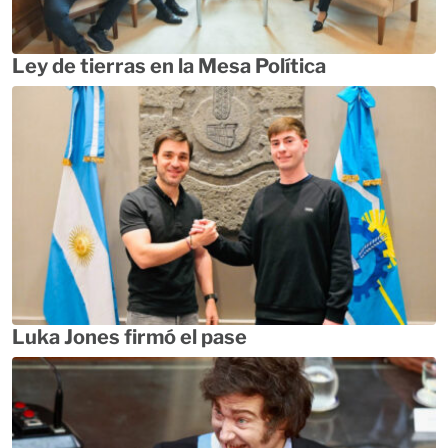
Ley de tierras en la Mesa Política
Luka Jones firmó el pase