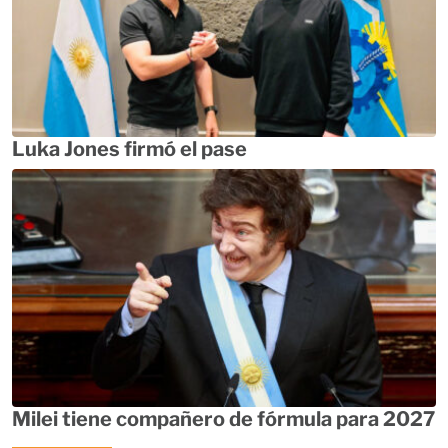
Luka Jones firmó el pase
Milei tiene compañero de fórmula para 2027