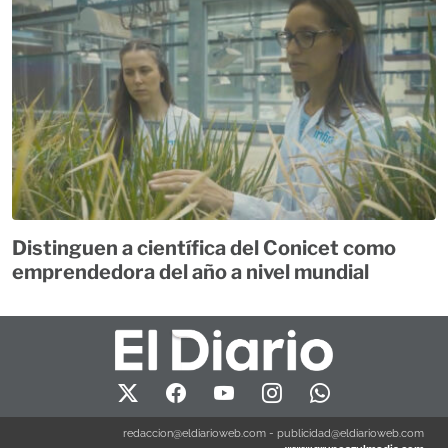
Distinguen a científica del Conicet como
emprendedora del año a nivel mundial
redaccion@eldiarioweb.com
-
publicidad@eldiarioweb.com