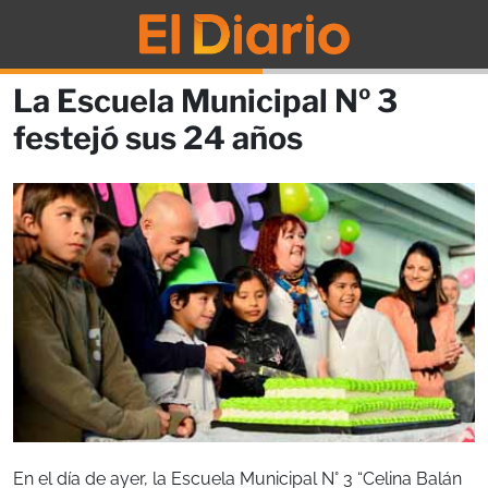
La Escuela Municipal Nº 3
festejó sus 24 años
En el día de ayer, la Escuela Municipal N° 3 “Celina Balán