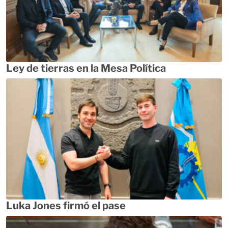
Ley de tierras en la Mesa Política
Luka Jones firmó el pase