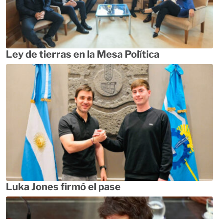
Ley de tierras en la Mesa Política
Luka Jones firmó el pase