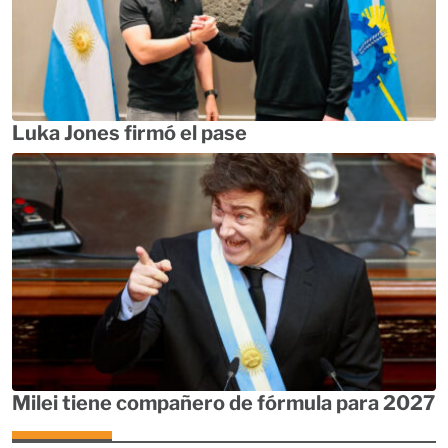
Luka Jones firmó el pase
Milei tiene compañero de fórmula para 2027