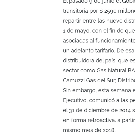
El pasado 9 de junio el Gob
transitoria por $ 2590 mill
repartir entre las nueve dist
1 de mayo, con el fin de qu
asociadas al funcionamiento 
un adelanto tarifario. De es
distribuidora del país, que e
sector como Gas Natural BA
Camuzzi Gas del Sur; Distrib
Sin embargo, esta semana el
Ejecutivo, comunicó a las p
el 31 de diciembre de 2014 
en forma retroactiva, a parti
mismo mes de 2018.