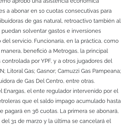
ierno aprobó una asistencia económica
ones a abonar en 10 cuotas consecutivas para
ribuidoras de gas natural, retroactivo también al
e puedan solventar gastos e inversiones
del servicio. Funcionaría, en la práctica, como
a manera, benefició a Metrogas, la principal
s controlada por YPF, y a otros jugadores del
N; Litoral Gas; Gasnor; Camuzzi Gas Pampeana;
uidora de Gas Del Centro, entre otras.
 Enargas, el ente regulador intervenido por el
etroleras que el saldo impago acumulado hasta
se pagará en 36 cuotas. La primera se abonará,
r del 31 de marzo y la última se cancelará el