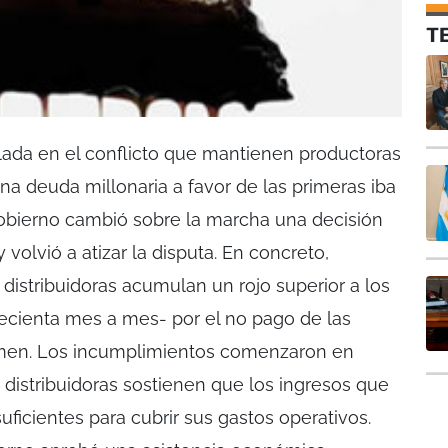
T
lada en el conflicto que mantienen productoras
una deuda millonaria a favor de las primeras iba
Gobierno cambió sobre la marcha una decisión
olvió a atizar la disputa. En concreto,
distribuidoras acumulan un rojo superior a los
ecienta mes a mes- por el no pago de las
umen. Los incumplimientos comenzaron en
 distribuidoras sostienen que los ingresos que
suficientes para cubrir sus gastos operativos.