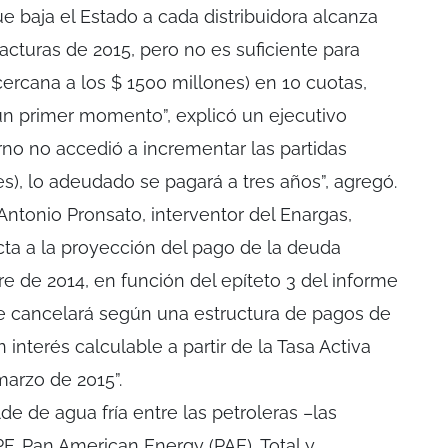
e baja el Estado a cada distribuidora alcanza
facturas de 2015, pero no es suficiente para
ercana a los $ 1500 millones) en 10 cuotas,
n primer momento”, explicó un ejecutivo
no no accedió a incrementar las partidas
s), lo adeudado se pagará a tres años”, agregó.
 Antonio Pronsato, interventor del Enargas,
cta a la proyección del pago de la deuda
e de 2014, en función del epíteto 3 del informe
se cancelará según una estructura de pagos de
nterés calculable a partir de la Tasa Activa
marzo de 2015”.
e de agua fría entre las petroleras –las
F, Pan American Energy (PAE), Total y