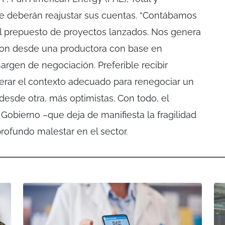
que deberán reajustar sus cuentas. “Contábamos
el prepuesto de proyectos lanzados. Nos genera
aron desde una productora con base en
gen de negociación. Preferible recibir
erar el contexto adecuado para renegociar un
desde otra, más optimistas. Con todo, el
Gobierno –que deja de manifiesta la fragilidad
profundo malestar en el sector.