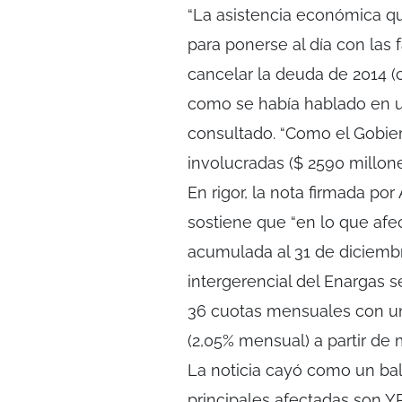
“La asistencia económica qu
para ponerse al día con las 
cancelar la deuda de 2014 (c
como se había hablado en u
consultado. “Como el Gobier
involucradas ($ 2590 millone
En rigor, la nota firmada por
sostiene que “en lo que afe
acumulada al 31 de diciembr
intergerencial del Enargas 
36 cuotas mensuales con un i
(2,05% mensual) a partir de 
La noticia cayó como un bald
principales afectadas son YP