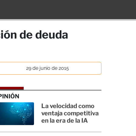
ción de deuda
29 de junio de 2015
PINIÓN
La velocidad como
ventaja competitiva
en la era de la IA