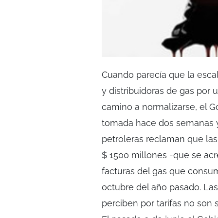
Cuando parecía que la esca
y distribuidoras de gas por 
camino a normalizarse, el 
tomada hace dos semanas y v
petroleras reclaman que las 
$ 1500 millones -que se acr
facturas del gas que cons
octubre del año pasado. Las
perciben por tarifas no son 