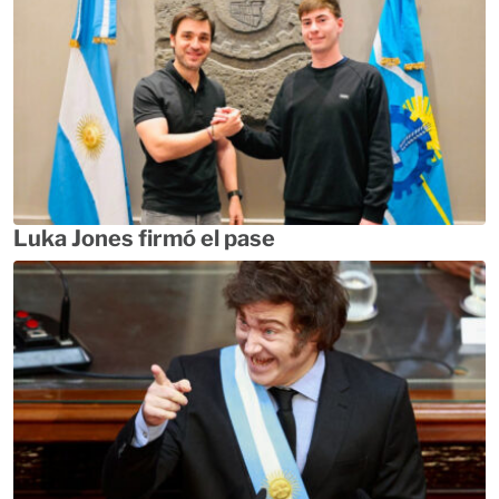
Luka Jones firmó el pase