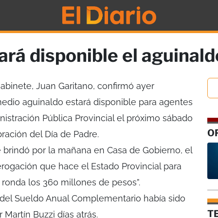
rá disponible el aguinald
Gabinete, Juan Garitano, confirmó ayer
edio aguinaldo estará disponible para agentes
nistración Pública Provincial el próximo sábado
O
bración del Día de Padre.
 brindó por la mañana en Casa de Gobierno, el
erogación que hace el Estado Provincial para
ronda los 360 millones de pesos”.
a del Sueldo Anual Complementario había sido
T
 Martín Buzzi días atrás.