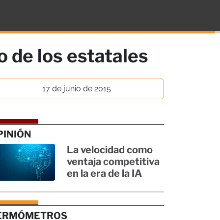
o de los estatales
17 de junio de 2015
PINIÓN
La velocidad como
ventaja competitiva
en la era de la IA
ERMÓMETROS