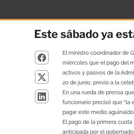
Este sábado ya esta
El ministro coordinador de 
miércoles que el pago del m
activos y pasivos de la Admi
20 de junio, previo a la cele
En una rueda de prensa que
funcionario precisó que “la 
pagar este medio aguinaldo 
El pago de la primera cuot
anticipada por el gobernador