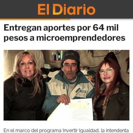
Entregan aportes por 64 mil
pesos a microemprendedores
En el marco del programa Invertir Igualdad, la intendenta