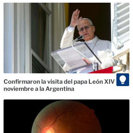
Confirmaron la visita del papa León XIV para
noviembre a la Argentina