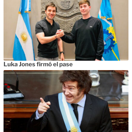
Luka Jones firmó el pase