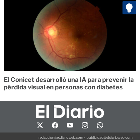
El Conicet desarrolló una IA para prevenir la
pérdida visual en personas con diabetes
redaccion@eldiarioweb.com
-
publicidad@eldiarioweb.com