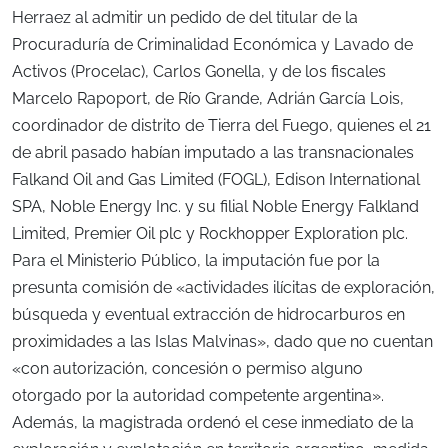
Herraez al admitir un pedido de del titular de la
Procuraduría de Criminalidad Económica y Lavado de
Activos (Procelac), Carlos Gonella, y de los fiscales
Marcelo Rapoport, de Río Grande, Adrián García Lois,
coordinador de distrito de Tierra del Fuego, quienes el 21
de abril pasado habían imputado a las transnacionales
Falkand Oil and Gas Limited (FOGL), Edison International
SPA, Noble Energy Inc. y su filial Noble Energy Falkland
Limited, Premier Oil plc y Rockhopper Exploration plc.
Para el Ministerio Público, la imputación fue por la
presunta comisión de «actividades ilícitas de exploración,
búsqueda y eventual extracción de hidrocarburos en
proximidades a las Islas Malvinas», dado que no cuentan
«con autorización, concesión o permiso alguno
otorgado por la autoridad competente argentina».
Además, la magistrada ordenó el cese inmediato de la