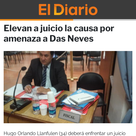
Elevan a juicio la causa por
amenaza a Das Neves
Hugo Orlando Llanfulen (34) deberá enfrentar un juicio