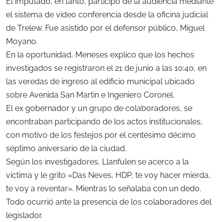
El imputado, en tanto, participo de la audiencia mediante
el sistema de video conferencia desde la oficina judicial
de Trelew. Fue asistido por el defensor público, Miguel
Moyano.
En la oportunidad, Meneses explico que los hechos
investigados se registraron el 21 de junio a las 10:40, en
las veredas de ingreso al edificio municipal ubicado
sobre Avenida San Martin e Ingeniero Coronel.
El ex gobernador y un grupo de colaboradores, se
encontraban participando de los actos institucionales,
con motivo de los festejos por el centésimo décimo
séptimo aniversario de la ciudad.
Según los investigadores, Llanfulen se acerco a la
víctima y le grito «Das Neves, HDP, te voy hacer mierda,
te voy a reventar». Mientras lo señalaba con un dedo.
Todo ocurrió ante la presencia de los colaboradores del
legislador.