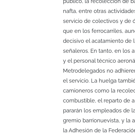
público, la recolección de b
nafta, entre otras actividade
servicio de colectivos y de 
que en los ferrocarriles, au
decisivo el acatamiento de 
señaleros. En tanto, en los
y el personal técnico aeronáu
Metrodelegados no adhieren 
el servicio. La huelga tambi
camioneros como la recolecc
combustible, el reparto de a
pararán los empleados de la
gremio barrionuevista, y la 
la Adhesión de la Federación