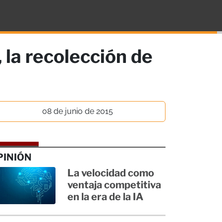
, la recolección de
08 de junio de 2015
PINIÓN
La velocidad como
ventaja competitiva
en la era de la IA