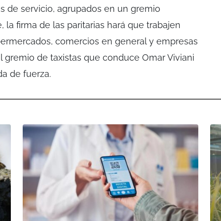
s de servicio, agrupados en un gremio
, la firma de las paritarias hará que trabajen
permercados, comercios en general y empresas
l gremio de taxistas que conduce Omar Viviani
a de fuerza.