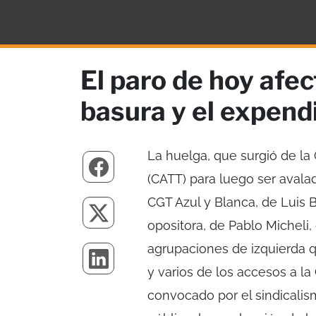
El paro de hoy afec
basura y el expend
La huelga, que surgió de la
(CATT) para luego ser avala
CGT Azul y Blanca, de Luis 
opositora, de Pablo Micheli,
agrupaciones de izquierda que
y varios de los accesos a la
convocado por el sindicalism