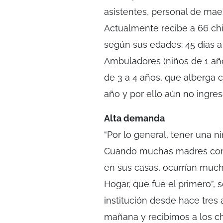
asistentes, personal de maes
Actualmente recibe a 66 chi
según sus edades: 45 días a
Ambuladores (niños de 1 año 
de 3 a 4 años, que alberga 
año y por ello aún no ingresa
Alta demanda
“Por lo general, tener una n
Cuando muchas madres comen
en sus casas, ocurrían muc
Hogar, que fue el primero”, 
institución desde hace tres 
mañana y recibimos a los ch