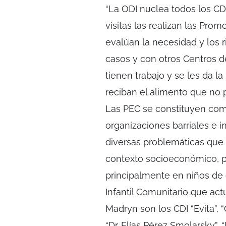
“La ODI nuclea todos los CD
visitas las realizan las Pro
evalúan la necesidad y los 
casos y con otros Centros d
tienen trabajo y se les da l
reciban el alimento que no p
Las PEC se constituyen como 
organizaciones barriales e in
diversas problemáticas que 
contexto socioeconómico, par
principalmente en niños de 
Infantil Comunitario que ac
Madryn son los CDI “Evita”, 
“Dr. Elías Pérez Smolarsky”, 