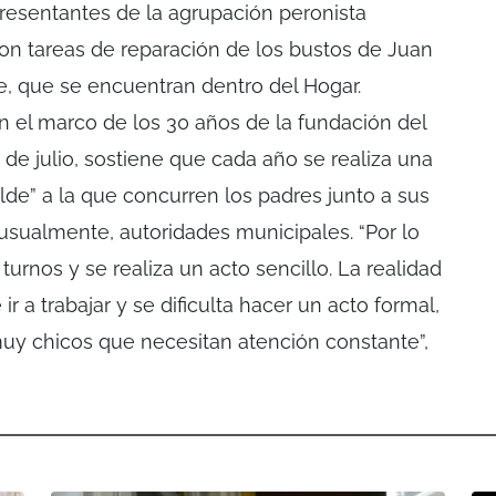
presentantes de la agrupación peronista
ron tareas de reparación de los bustos de Juan
, que se encuentran dentro del Hogar.
n el marco de los 30 años de la fundación del
de julio, sostiene que cada año se realiza una
lde” a la que concurren los padres junto a sus
, usualmente, autoridades municipales. “Por lo
rnos y se realiza un acto sencillo. La realidad
r a trabajar y se dificulta hacer un acto formal,
y chicos que necesitan atención constante”,