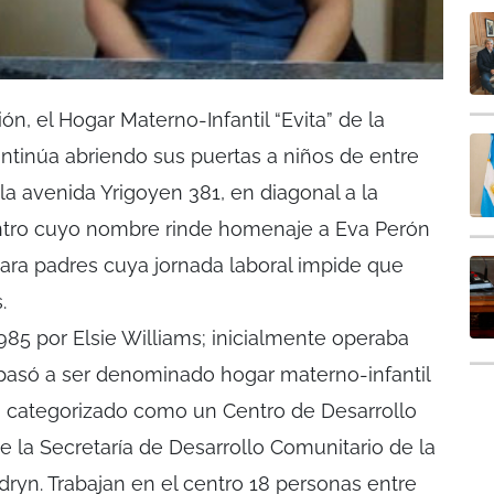
ón, el Hogar Materno-Infantil “Evita” de la
tinúa abriendo sus puertas a niños de entre
 la avenida Yrigoyen 381, en diagonal a la
ntro cuyo nombre rinde homenaje a Eva Perón
para padres cuya jornada laboral impide que
.
985 por Elsie Williams; inicialmente operaba
pasó a ser denominado hogar materno-infantil
 categorizado como un Centro de Desarrollo
de la Secretaría de Desarrollo Comunitario de la
ryn. Trabajan en el centro 18 personas entre