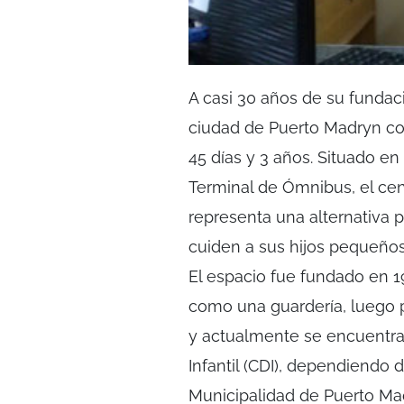
A casi 30 años de su fundaci
ciudad de Puerto Madryn con
45 días y 3 años. Situado en
Terminal de Ómnibus, el ce
representa una alternativa 
cuiden a sus hijos pequeños
El espacio fue fundado en 1
como una guardería, luego 
y actualmente se encuentra
Infantil (CDI), dependiendo 
Municipalidad de Puerto Mad