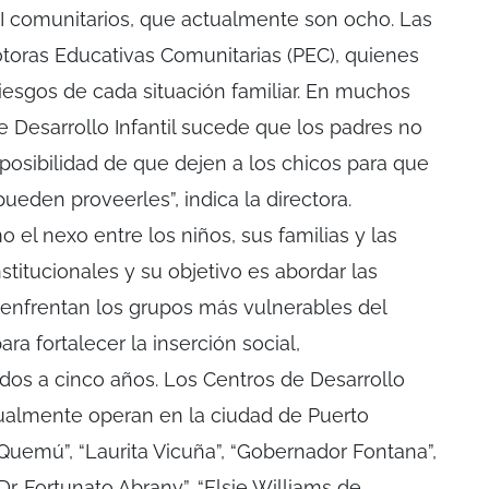
I comunitarios, que actualmente son ocho. Las
motoras Educativas Comunitarias (PEC), quienes
riesgos de cada situación familiar. En muchos
e Desarrollo Infantil sucede que los padres no
a posibilidad de que dejen a los chicos para que
ueden proveerles”, indica la directora.
el nexo entre los niños, sus familias y las
stitucionales y su objetivo es abordar las
enfrentan los grupos más vulnerables del
a fortalecer la inserción social,
dos a cinco años. Los Centros de Desarrollo
tualmente operan en la ciudad de Puerto
“Quemú”, “Laurita Vicuña”, “Gobernador Fontana”,
“Dr. Fortunato Abrany”, “Elsie Williams de