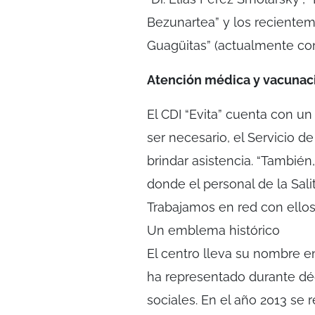
Bezunartea” y los reciente
Guagüitas” (actualmente co
Atención médica y vacunac
El CDI “Evita” cuenta con u
ser necesario, el Servicio d
brindar asistencia. “Tambi
donde el personal de la Sali
Trabajamos en red con ellos
Un emblema histórico
El centro lleva su nombre e
ha representado durante dé
sociales. En el año 2013 se 