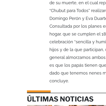
de su muerte, en el cual re
“Chubut para Todos” realiza
Domingo Perón y Eva Duarte
Consultada por los planes e
hogar, que se cumplen el 18 
celebración “sencilla y humi
hijos y de la que participan
general almorzamos ambos tu
es que los papás tienen que i
dado que tenemos nenes mu
concluye.
ÚLTIMAS NOTICIAS