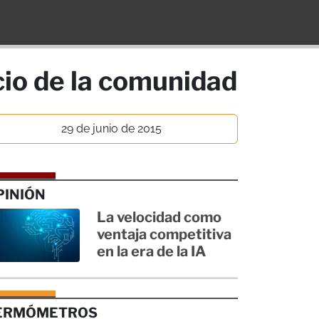
icio de la comunidad
29 de junio de 2015
PINIÓN
La velocidad como
ventaja competitiva
en la era de la IA
ERMÓMETROS