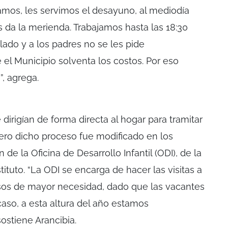
mos, les servimos el desayuno, al mediodía
s da la merienda. Trabajamos hasta las 18:30
lado y a los padres no se les pide
l Municipio solventa los costos. Por eso
, agrega.
dirigían de forma directa al hogar para tramitar
 pero dicho proceso fue modificado en los
 de la Oficina de Desarrollo Infantil (ODI), de la
ituto. “La ODI se encarga de hacer las visitas a
casos de mayor necesidad, dado que las vacantes
caso, a esta altura del año estamos
ostiene Arancibia.