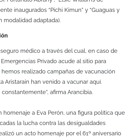
mente inaugurados “Pichi Kimun” y “Guaguas y
n modalidad adaptada).
ión
n seguro médico a través del cual, en caso de
e Emergencias Privado acude al sitio para
én, hemos realizado campañas de vacunación
ta Aristarain han venido a vacunar aquí.
 constantemente”, afirma Arancibia.
n homenaje a Eva Perón, una figura política que
cadas la lucha contra las desigualdades
realizó un acto homenaje por el 61º aniversario