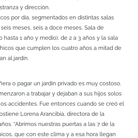
tranza y dirección.
cos por día, segmentados en distintas salas
 seis meses, seis a doce meses, Sala de
hasta 1 año y medio), de 2 a 3 años y la sala
chicos que cumplen los cuatro años a mitad de
n al jardín.
iñera o pagar un jardín privado es muy costoso.
zaron a trabajar y dejaban a sus hijos solos
hos accidentes. Fue entonces cuando se creó el
sostiene Lorena Arancibia, directora de la
años. “Abrimos nuestras puertas a las 7 de la
icos, que con este clima y a esa hora llegan