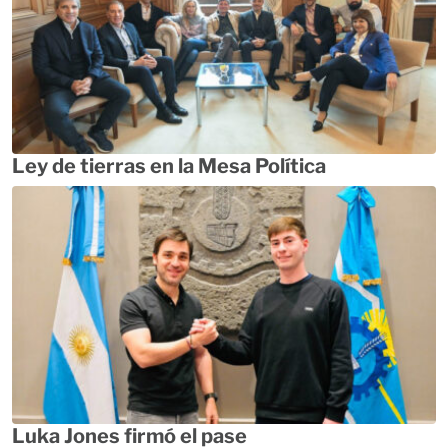
Ley de tierras en la Mesa Política
Luka Jones firmó el pase