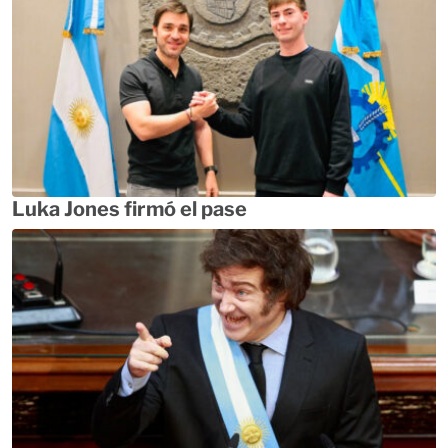
Luka Jones firmó el pase