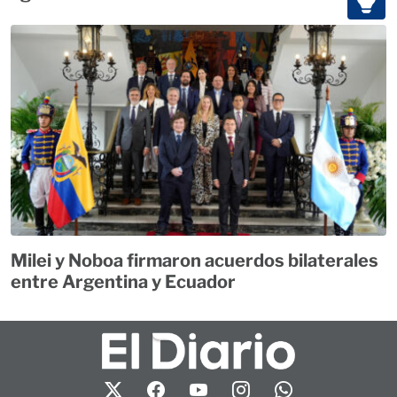
Milei y Noboa firmaron acuerdos bilaterales
entre Argentina y Ecuador