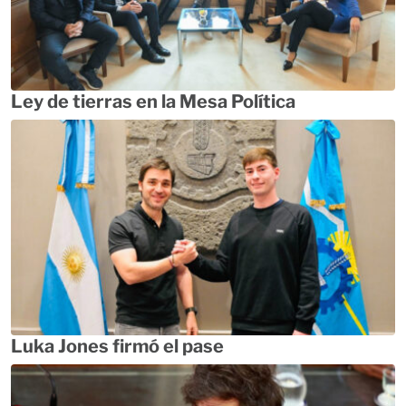
Ley de tierras en la Mesa Política
Luka Jones firmó el pase