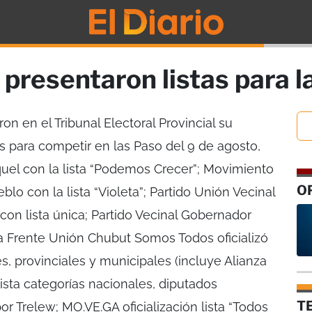
 presentaron listas para 
on en el Tribunal Electoral Provincial su
 para competir en las Paso del 9 de agosto,
squel con la lista “Podemos Crecer”; Movimiento
O
lo con la lista “Violeta”; Partido Unión Vecinal
 con lista única; Partido Vecinal Gobernador
nza Frente Unión Chubut Somos Todos oficializó
es, provinciales y municipales (incluye Alianza
ista categorías nacionales, diputados
T
or Trelew; MO.VE.GA oficialización lista “Todos