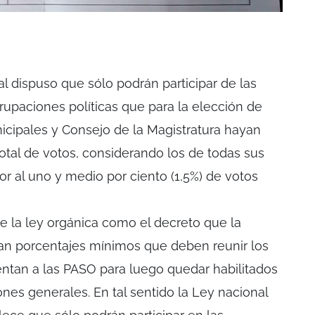
ial dispuso que sólo podrán participar de las
rupaciones políticas que para la elección de
nicipales y Consejo de la Magistratura hayan
tal de votos, considerando los de todas sus
rior al uno y medio por ciento (1,5%) de votos
e la ley orgánica como el decreto que la
jan porcentajes mínimos que deben reunir los
ntan a las PASO para luego quedar habilitados
iones generales. En tal sentido la Ley nacional