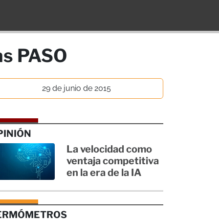
las PASO
29 de junio de 2015
PINIÓN
La velocidad como
ventaja competitiva
en la era de la IA
ERMÓMETROS