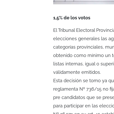
1,5% de los votos
El Tribunal Electoral Provinc
elecciones generales las ag
categorías provinciales, mu
obtenido como mínimo un to
listas internas, igual o supe
válidamente emitidos.
Esta decisión se tomo ya qu
reglamenta Nº 736/15 no fi
pre candidatos que se prese
para participar en las elecc