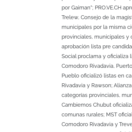
por Gaiman”; PRO.VE.CH apro
Trelew, Consejo de la magi
municipales por la misma c
provinciales, municipales 
aprobación lista pre candid
Social proclama y oficializa 
Comodoro Rivadavia, Puerto
Pueblo oficializó listas en
Rivadavia y Rawson; Alianza F
categorías provinciales, mu
Cambiemos Chubut oficializa 
comunas rurales; MST oficia
Comodoro Rivadavia y Trevel