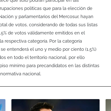
blece que sólo podrán participar en las
rupaciones políticas que para la elección de
Nación y parlamentarios del Mercosur, hayan
al de votos, considerando de todas sus listas
l 1,5% de votos válidamente emitidos en el
 la respectiva categoría. Por la categoría
 se entenderá el uno y medio por ciento (1,5%)
s en todo el territorio nacional, por ello
iso mínimo para precandidatos en las distintas
a normativa nacional.