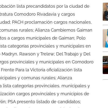
bación lista precandidatos por la ciudad de
stratura Comodoro Rivadavia y cargos
iudad; PACH proclamación cargos nacionales,
y comunas rurales; Alianza Cambiemos Gaiman
atos a cargos municipales de Gaiman; Polo
lista categorías provinciales y municipales en
 Madryn, Rawson y Trelew; Del Trabajo y Del
 cargos provinciales y municipales en Comodoro
rente Para la Victoria oficialización lista
nicipales y comunas rurales; Alianza
lista categorías provinciales, municipales y
lización cargos provinciales y municipios de
in; PSA presento listado de candidatos;