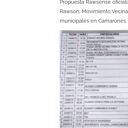
Propuesta Rawsense oficiali
Rawson; Movimiento Vecinal 
municipales en Camarones.