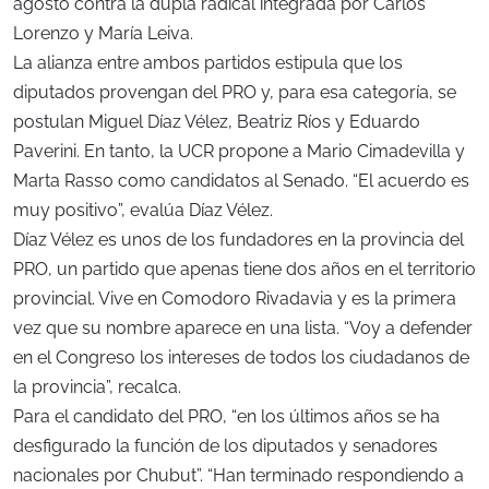
agosto contra la dupla radical integrada por Carlos
Lorenzo y María Leiva.
La alianza entre ambos partidos estipula que los
diputados provengan del PRO y, para esa categoría, se
postulan Miguel Díaz Vélez, Beatriz Ríos y Eduardo
Paverini. En tanto, la UCR propone a Mario Cimadevilla y
Marta Rasso como candidatos al Senado. “El acuerdo es
muy positivo”, evalúa Díaz Vélez.
Díaz Vélez es unos de los fundadores en la provincia del
PRO, un partido que apenas tiene dos años en el territorio
provincial. Vive en Comodoro Rivadavia y es la primera
vez que su nombre aparece en una lista. “Voy a defender
en el Congreso los intereses de todos los ciudadanos de
la provincia”, recalca.
Para el candidato del PRO, “en los últimos años se ha
desfigurado la función de los diputados y senadores
nacionales por Chubut”. “Han terminado respondiendo a