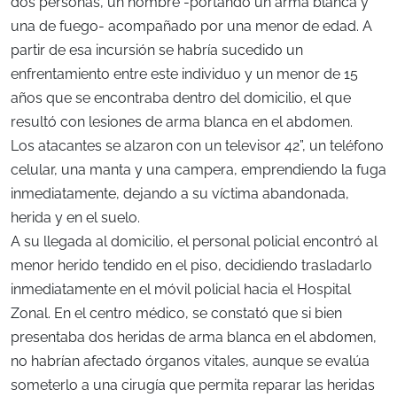
dos personas, un hombre -portando un arma blanca y
una de fuego- acompañado por una menor de edad. A
partir de esa incursión se habría sucedido un
enfrentamiento entre este individuo y un menor de 15
años que se encontraba dentro del domicilio, el que
resultó con lesiones de arma blanca en el abdomen.
Los atacantes se alzaron con un televisor 42”, un teléfono
celular, una manta y una campera, emprendiendo la fuga
inmediatamente, dejando a su víctima abandonada,
herida y en el suelo.
A su llegada al domicilio, el personal policial encontró al
menor herido tendido en el piso, decidiendo trasladarlo
inmediatamente en el móvil policial hacia el Hospital
Zonal. En el centro médico, se constató que si bien
presentaba dos heridas de arma blanca en el abdomen,
no habrían afectado órganos vitales, aunque se evalúa
someterlo a una cirugía que permita reparar las heridas