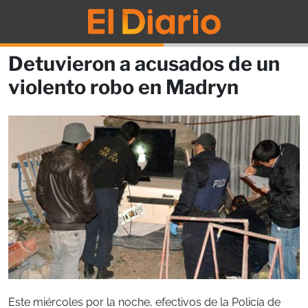
Detuvieron a acusados de un
violento robo en Madryn
Este miércoles por la noche, efectivos de la Policía de