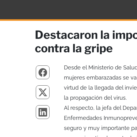
Destacaron la imp
contra la gripe
Desde el Ministerio de Salu
mujeres embarazadas se vacu
virtud de la llegada del inv
la propagación del virus.
Al respecto, la jefa del Dep
Enfermedades Inmunopreven
seguro y muy importante pa