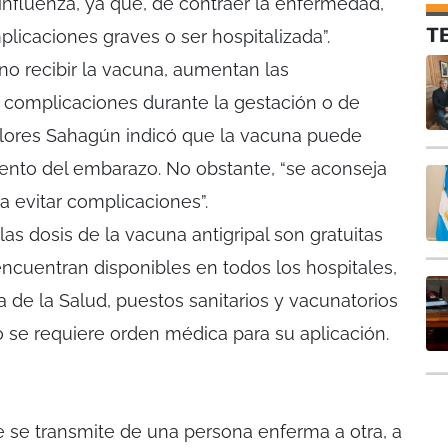
influenza, ya que, de contraer la enfermedad,
T
plicaciones graves o ser hospitalizada”.
 recibir la vacuna, aumentan las
 complicaciones durante la gestación o de
Flores Sahagún indicó que la vacuna puede
ento del embarazo. No obstante, “se aconseja
ra evitar complicaciones”.
as dosis de la vacuna antigripal son gratuitas
ncuentran disponibles en todos los hospitales,
 de la Salud, puestos sanitarios y vacunatorios
o se requiere orden médica para su aplicación.
 se transmite de una persona enferma a otra, a