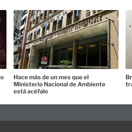
jo
Hace más de un mes que el
Br
Ministerio Nacional de Ambiente
tr
está acéfalo