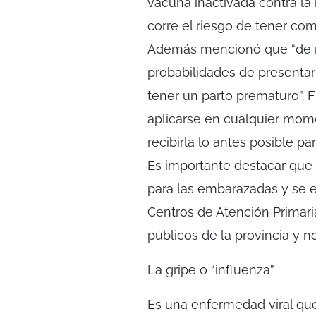
vacuna inactivada contra la 
corre el riesgo de tener com
Además mencionó que “de no
probabilidades de presentar
tener un parto prematuro”. 
aplicarse en cualquier mom
recibirla lo antes posible pa
Es importante destacar que l
para las embarazadas y se e
Centros de Atención Primaria
públicos de la provincia y n
La gripe o “influenza”
Es una enfermedad viral que