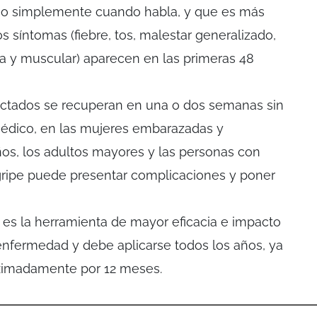
os o simplemente cuando habla, y que es más
 síntomas (fiebre, tos, malestar generalizado,
a y muscular) aparecen en las primeras 48
fectados se recuperan en una o dos semanas sin
édico, en las mujeres embarazadas y
os, los adultos mayores y las personas con
gripe puede presentar complicaciones y poner
al es la herramienta de mayor eficacia e impacto
enfermedad y debe aplicarse todos los años, ya
ximadamente por 12 meses.