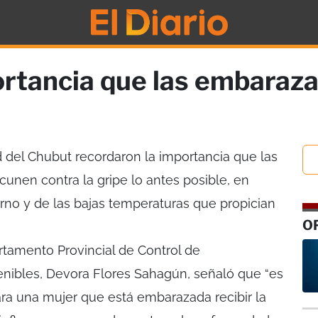
ortancia que las embaraz
d del Chubut recordaron la importancia que las
nen contra la gripe lo antes posible, en
ierno y de las bajas temperaturas que propician
O
artamento Provincial de Control de
ibles, Devora Flores Sahagún, señaló que “es
ra una mujer que está embarazada recibir la