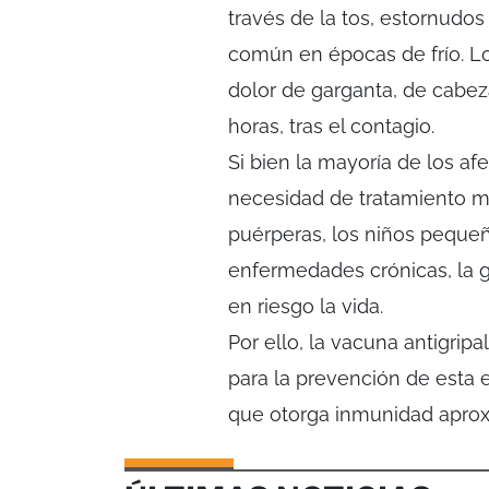
través de la tos, estornud
común en épocas de frío. Los
dolor de garganta, de cabez
horas, tras el contagio.
Si bien la mayoría de los a
necesidad de tratamiento m
puérperas, los niños pequeñ
enfermedades crónicas, la 
en riesgo la vida.
Por ello, la vacuna antigrip
para la prevención de esta 
que otorga inmunidad apro