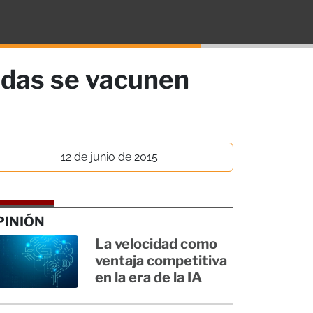
adas se vacunen
12 de junio de 2015
PINIÓN
La velocidad como
ventaja competitiva
en la era de la IA