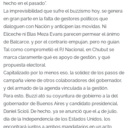
hecho en el pasado”.
La imprevisibilidad que sufre el buzzismo hoy, se genera
en gran parte en la falta de gestores políticos que
dialoguen con Nación y anticipen las movidas. Ni
Eliceche ni Blas Meza Evans parecen permear el ánimo
de Balcarce, y por el contrario empujan, pero no guian.
Tal como comprometió el PJ Nacional, en Chubut se
marca claramente qué es apoyo de gestión, y qué
propuesta electoral.
Capitalizado por lo menos eso, la solidez de los pasos de
campaña viene de otros colaboradores del gobernador,
y del armado de la agenda vinculada a la gestión.
Para esto, Buzzi ató su coyuntura de gobierno a la del
gobernador de Buenos Aires y candidato presidencial,
Daniel Scioli. De hecho, ya se anunció que el 4 de julio,
día de la Independencia de los Estados Unidos, los
encontrará juntos a ambos mandatarios en un acto