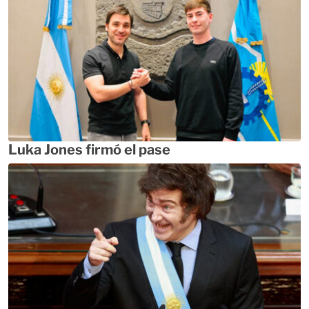
Luka Jones firmó el pase