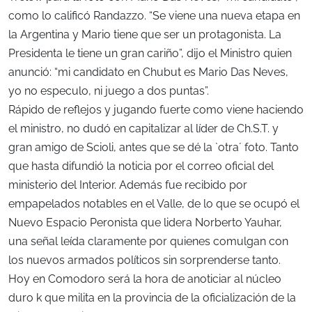
como lo calificó Randazzo. “Se viene una nueva etapa en
la Argentina y Mario tiene que ser un protagonista. La
Presidenta le tiene un gran cariño”, dijo el Ministro quien
anunció: “mi candidato en Chubut es Mario Das Neves,
yo no especulo, ni juego a dos puntas”.
Rápido de reflejos y jugando fuerte como viene haciendo
el ministro, no dudó en capitalizar al líder de Ch.S.T. y
gran amigo de Scioli, antes que se dé la `otra´ foto. Tanto
que hasta difundió la noticia por el correo oficial del
ministerio del Interior. Además fue recibido por
empapelados notables en el Valle, de lo que se ocupó el
Nuevo Espacio Peronista que lidera Norberto Yauhar,
una señal leída claramente por quienes comulgan con
los nuevos armados políticos sin sorprenderse tanto.
Hoy en Comodoro será la hora de anoticiar al núcleo
duro k que milita en la provincia de la oficialización de la