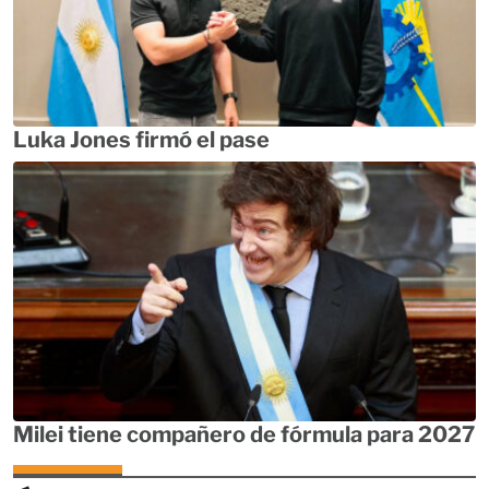
Luka Jones firmó el pase
Milei tiene compañero de fórmula para 2027