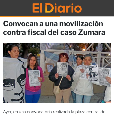
Convocan a una movilización
contra fiscal del caso Zumara
Ayer, en una convocatoria realizada la plaza central de