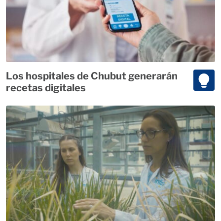
Los hospitales de Chubut generarán
recetas digitales