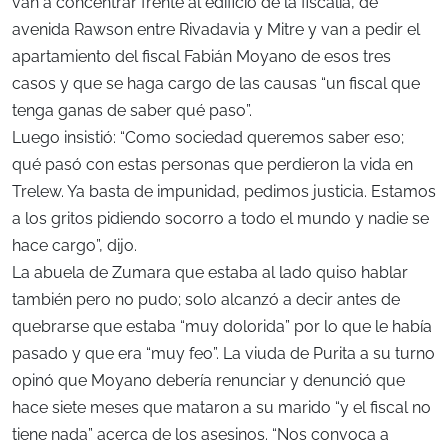
van a concentrar frente al edificio de la fiscalía, de
avenida Rawson entre Rivadavia y Mitre y van a pedir el
apartamiento del fiscal Fabián Moyano de esos tres
casos y que se haga cargo de las causas “un fiscal que
tenga ganas de saber qué paso”.
Luego insistió: “Como sociedad queremos saber eso;
qué pasó con estas personas que perdieron la vida en
Trelew. Ya basta de impunidad, pedimos justicia. Estamos
a los gritos pidiendo socorro a todo el mundo y nadie se
hace cargo”, dijo.
La abuela de Zumara que estaba al lado quiso hablar
también pero no pudo; solo alcanzó a decir antes de
quebrarse que estaba “muy dolorida” por lo que le había
pasado y que era “muy feo”. La viuda de Purita a su turno
opinó que Moyano debería renunciar y denunció que
hace siete meses que mataron a su marido “y el fiscal no
tiene nada” acerca de los asesinos. “Nos convoca a