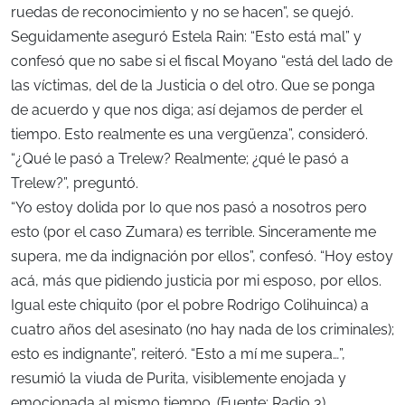
ruedas de reconocimiento y no se hacen”, se quejó.
Seguidamente aseguró Estela Rain: “Esto está mal” y
confesó que no sabe si el fiscal Moyano “está del lado de
las víctimas, del de la Justicia o del otro. Que se ponga
de acuerdo y que nos diga; así dejamos de perder el
tiempo. Esto realmente es una vergüenza”, consideró.
“¿Qué le pasó a Trelew? Realmente; ¿qué le pasó a
Trelew?”, preguntó.
“Yo estoy dolida por lo que nos pasó a nosotros pero
esto (por el caso Zumara) es terrible. Sinceramente me
supera, me da indignación por ellos”, confesó. “Hoy estoy
acá, más que pidiendo justicia por mi esposo, por ellos.
Igual este chiquito (por el pobre Rodrigo Colihuinca) a
cuatro años del asesinato (no hay nada de los criminales);
esto es indignante”, reiteró. “Esto a mí me supera…”,
resumió la viuda de Purita, visiblemente enojada y
emocionada al mismo tiempo. (Fuente: Radio 3)