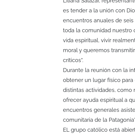
Liliana Salazar, representan
es tender a la unión con Di
encuentros anuales de seis 
toda la comunidad nuestro 
vida espiritual, vivir realmen
moral y queremos transmiti
críticos”.
Durante la reunión con la i
obtener un lugar físico para 
distintas actividades, como 
ofrecer ayuda espiritual a qu
encuentros generales asist
comunitaria de la Patagonia”
EL grupo católico está abiert