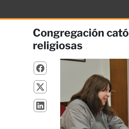
Congregación catól
religiosas