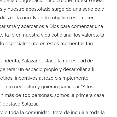
te de la congregación, indicó que “nuestro ideal
os y nuestro apostolado surge de una serie de 7
días cada uno. Nuestro objetivo es ofrecer a
carisma y acercarlos a Dios para comenzar una
te la fe en nuestra vida cotidiana, los valores, la
rlo especialmente en estos momentos tan
ntendenta, Salazar destacó la necesidad de
generar un espacio propio y desarrollar allí
retiros, incentivos al rezo o simplemente
ien lo necesiten y quieran participar. “A los
en más de 100 personas, somos la primera casa
, destacó Salazar.
o a toda la comunidad, trata de incluir a toda la