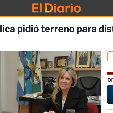
ica pidió terreno para dis
O