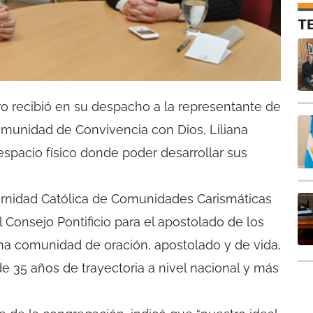
T
o recibió en su despacho a la representante de
omunidad de Convivencia con Dios, Liliana
 espacio físico donde poder desarrollar sus
ernidad Católica de Comunidades Carismáticas
 Consejo Pontificio para el apostolado de los
 una comunidad de oración, apostolado y de vida,
de 35 años de trayectoria a nivel nacional y más