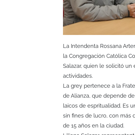
La Intendenta Rossana Arter
la Congregación Católica C
Salazar, quien le solicitó un
actividades.
La grey pertenece a la Frat
de Alianza, que depende del
laicos de espritualidad. Es
sin fines de lucro, con más 
de 15 años en la ciudad.