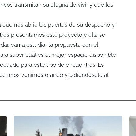
hicos transmitan su alegría de vivir y que los
que nos abrió las puertas de su despacho y
tros presentamos este proyecto y ella se
ar, van a estudiar la propuesta con el
para saber cuál es el mejor espacio disponible
ecuado para este tipo de encuentros. Es
e años venimos orando y pidiéndoselo al