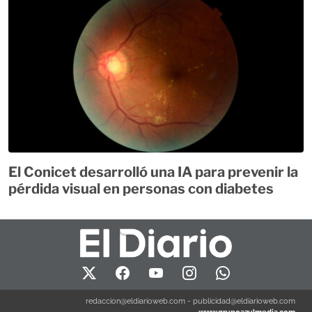
El Conicet desarrolló una IA para prevenir la
pérdida visual en personas con diabetes
redaccion@eldiarioweb.com
-
publicidad@eldiarioweb.com
www.grupoazulmedia.com