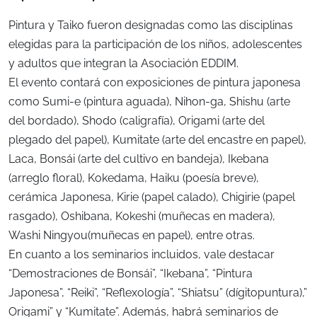
Pintura y Taiko fueron designadas como las disciplinas
elegidas para la participación de los niños, adolescentes
y adultos que integran la Asociación EDDIM.
El evento contará con exposiciones de pintura japonesa
como Sumi-e (pintura aguada), Nihon-ga, Shishu (arte
del bordado), Shodo (caligrafía), Origami (arte del
plegado del papel), Kumitate (arte del encastre en papel),
Laca, Bonsái (arte del cultivo en bandeja), Ikebana
(arreglo floral), Kokedama, Haiku (poesía breve),
cerámica Japonesa, Kirie (papel calado), Chigirie (papel
rasgado), Oshibana, Kokeshi (muñecas en madera),
Washi Ningyou(muñecas en papel), entre otras.
En cuanto a los seminarios incluidos, vale destacar
“Demostraciones de Bonsái”, “Ikebana”, “Pintura
Japonesa”, “Reiki”, “Reflexología”, “Shiatsu” (dígitopuntura),”
Origami” y “Kumitate”. Además, habrá seminarios de