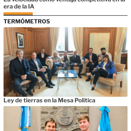
era de la IA
TERMÓMETROS
Ley de tierras en la Mesa Política