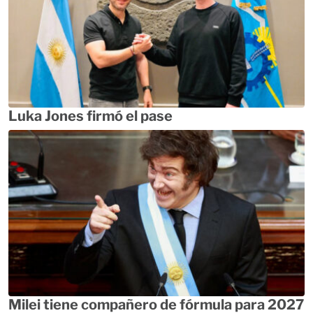
Luka Jones firmó el pase
Milei tiene compañero de fórmula para 2027