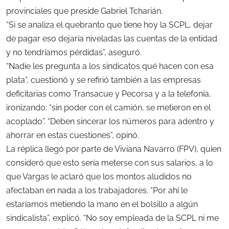
provinciales que preside Gabriel Tcharián.
“Si se analiza el quebranto que tiene hoy la SCPL, dejar
de pagar eso dejaría niveladas las cuentas de la entidad
y no tendríamos pérdidas”, aseguró.
“Nadie les pregunta a los sindicatos qué hacen con esa
plata”, cuestionó y se refirió también a las empresas
deficitarias como Transacue y Pecorsa y a la telefonía,
ironizando: “sin poder con el camión, se metieron en el
acoplado”. “Deben sincerar los números para adentro y
ahorrar en estas cuestiones”, opinó.
La réplica llegó por parte de Viviana Navarro (FPV), quien
consideró que esto sería meterse con sus salarios, a lo
que Vargas le aclaró que los montos aludidos no
afectaban en nada a los trabajadores. “Por ahí le
estaríamos metiendo la mano en el bolsillo a algún
sindicalista”, explicó. “No soy empleada de la SCPL ni me