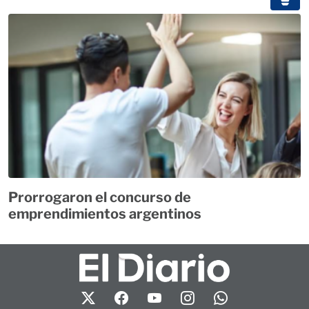
Prorrogaron el concurso de
emprendimientos argentinos