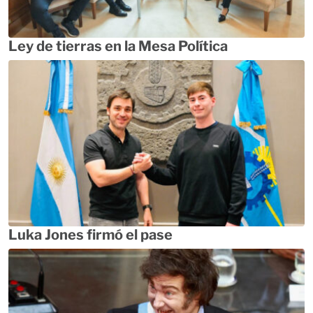
Ley de tierras en la Mesa Política
Luka Jones firmó el pase