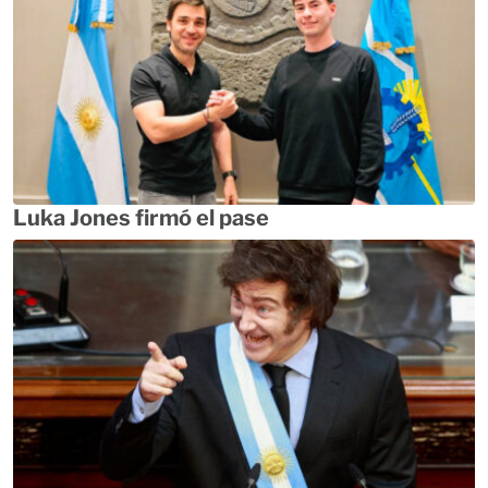
Luka Jones firmó el pase