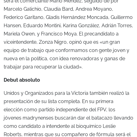
será el comerciante Mario Méndez, seguido de por
Marcelo Galichio, Claudia Bard, Andrea Moyano,
Federico Garitano, Gladis Hernández Moncada, Guillermo
Hansen, Eduardo Montini, Karina González, Adrián Torres,
Mariela Owen, y Francisco Moya. El precandidato a
viceintendente, Zonza Nigro, opinó que es «un gran
equipo de trabajo que conformamos con gente joven y
nueva en la política, con idea renovadoras y ganas de
trabajar para recuperar la ciudad».
Debut absoluto
Unidos y Organizados para la Victoria también realizó la
presentación de su lista completa. En su primera
elección como partido independiente del FPV, los
jóvenes madrynenses buscarán dar el batacazo llevando
como candidato a intendente al bioquímico Leslie
Roberts, mientras que su compañero de fórmula será el