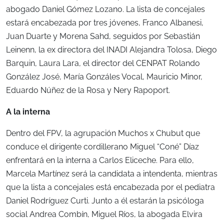
abogado Daniel Gómez Lozano. La lista de concejales
estará encabezada por tres jóvenes, Franco Albanesi,
Juan Duarte y Morena Sahd, seguidos por Sebastián
Leinenn, la ex directora del INADI Alejandra Tolosa, Diego
Barquin, Laura Lara, el director del CENPAT Rolando
González José, María Gonzáles Vocal, Mauricio Minor,
Eduardo Núñez de la Rosa y Nery Rapoport.
A la interna
Dentro del FPV, la agrupación Muchos x Chubut que
conduce el dirigente cordillerano Miguel “Coné” Díaz
enfrentará en la interna a Carlos Eliceche. Para ello,
Marcela Martínez será la candidata a intendenta, mientras
que la lista a concejales está encabezada por el pediatra
Daniel Rodríguez Curti. Junto a él estarán la psicóloga
social Andrea Combín, Miguel Ríos, la abogada Elvira