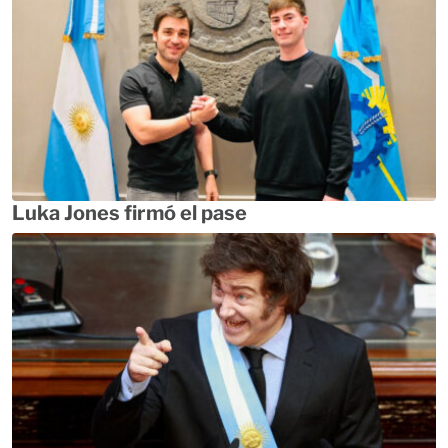
Luka Jones firmó el pase