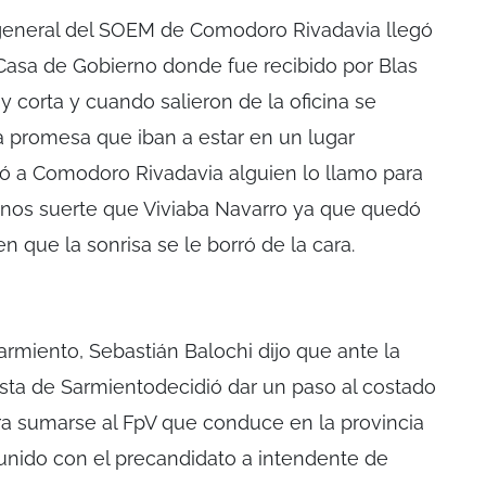
 general del SOEM de Comodoro Rivadavia llegó
asa de Gobierno donde fue recibido por Blas
 corta y cuando salieron de la oficina se
 promesa que iban a estar en un lugar
ó a Comodoro Rivadavia alguien lo llamo para
enos suerte que Viviaba Navarro ya que quedó
cen que la sonrisa se le borró de la cara.
armiento, Sebastián Balochi dijo que ante la
alista de Sarmientodecidió dar un paso al costado
 sumarse al FpV que conduce en la provincia
unido con el precandidato a intendente de