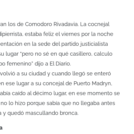
ran los de Comodoro Rivadavia. La cocnejal
ipierrista, estaba feliz el viernes por la noche
tación en la sede del partido justicialista
u lugar “pero no sé en qué casillero, calculo
o femenino” dijo a El Diario.
volvió a su ciudad y cuando llegó se enteró
n ese lugar a su concejal de Puerto Madryn,
 había caído al décimo lugar, en ese momento se
no lo hizo porque sabía que no llegaba antes
sta y quedó mascullando bronca.
a