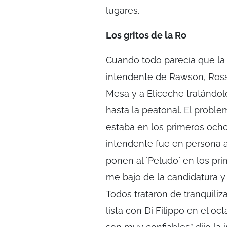
lugares.
Los gritos de la Ro
Cuando todo parecía que la 
intendente de Rawson, Rossa
Mesa y a Eliceche tratándol
hasta la peatonal. El proble
estaba en los primeros ocho 
intendente fue en persona a 
ponen al `Peludo´ en los p
me bajo de la candidatura y
Todos trataron de tranquiliz
lista con Di Filippo en el 