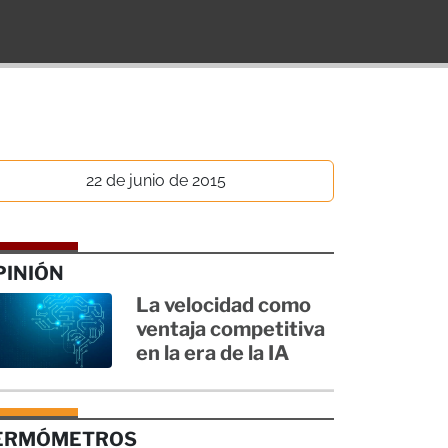
22 de junio de 2015
PINIÓN
La velocidad como
ventaja competitiva
en la era de la IA
ERMÓMETROS