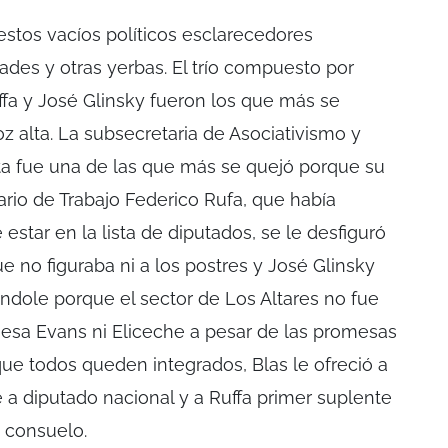
estos vacíos políticos esclarecedores
tades y otras yerbas. El trío compuesto por
ffa y José Glinsky fueron los que más se
z alta. La subsecretaria de Asociativismo y
ta fue una de las que más se quejó porque su
tario de Trabajo Federico Rufa, que había
estar en la lista de diputados, se le desfiguró
 no figuraba ni a los postres y José Glinsky
índole porque el sector de Los Altares no fue
esa Evans ni Eliceche a pesar de las promesas
que todos queden integrados, Blas le ofreció a
 a diputado nacional y a Ruffa primer suplente
 consuelo.