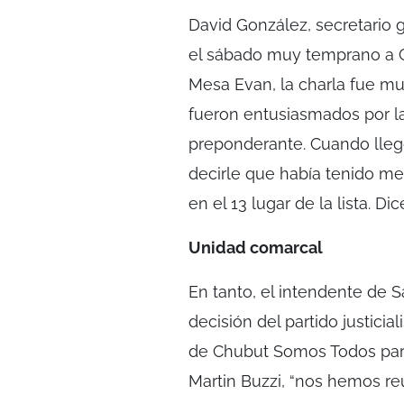
David González, secretario
el sábado muy temprano a C
Mesa Evan, la charla fue muy
fueron entusiasmados por la
preponderante. Cuando lleg
decirle que había tenido m
en el 13 lugar de la lista. Di
Unidad comarcal
En tanto, el intendente de S
decisión del partido justici
de Chubut Somos Todos para
Martin Buzzi, “nos hemos re