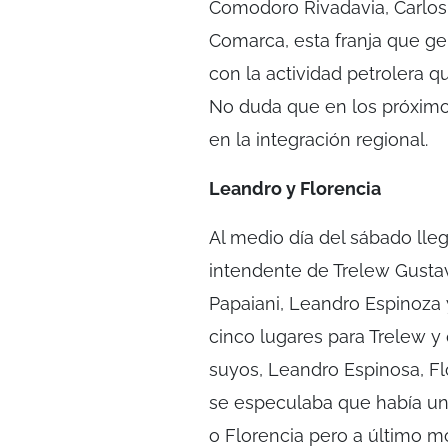
Comodoro Rivadavia, Carlos
Comarca, esta franja que ge
con la actividad petrolera q
No duda que en los próximos
en la integración regional.
Leandro y Florencia
Al medio día del sábado lle
intendente de Trelew Gustav
Papaiani, Leandro Espinoza 
cinco lugares para Trelew y 
suyos, Leandro Espinosa, Flo
se especulaba que había un
o Florencia pero a último m