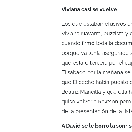
Viviana casi se vuelve
Los que estaban efusivos e
Viviana Navarro, buzzista y d
cuando firmó toda la documen
porque ya tenía asegurado s
que estaré tercera por el cup
El sábado por la mañana se 
que Eliceche había puesto e
Beatriz Mancilla y que ella
quiso volver a Rawson pero 
de la presentación de la li
A David se le borro la sonris