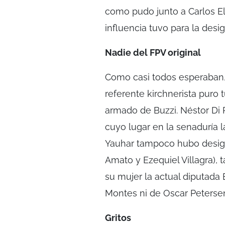
como pudo junto a Carlos E
influencia tuvo para la des
Nadie del FPV original
Como casi todos esperaban, 
referente kirchnerista puro
armado de Buzzi. Néstor Di 
cuyo lugar en la senaduría l
Yauhar tampoco hubo design
Amato y Ezequiel Villagra),
su mujer la actual diputada 
Montes ni de Oscar Peterse
Gritos