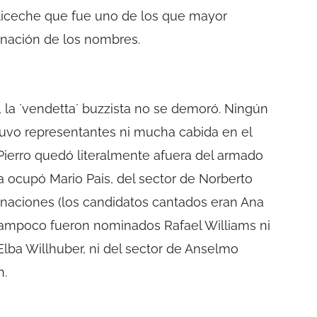
liceche que fue uno de los que mayor
ignación de los nombres.
la `vendetta´ buzzista no se demoró. Ningún
 tuvo representantes ni mucha cabida en el
Pierro quedó literalmente afuera del armado
a ocupó Mario Pais, del sector de Norberto
aciones (los candidatos cantados eran Ana
 tampoco fueron nominados Rafael Williams ni
Elba Willhuber, ni del sector de Anselmo
n.