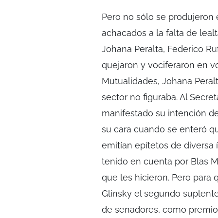
Pero no sólo se produjeron 
achacados a la falta de leal
Johana Peralta, Federico Ru
quejaron y vociferaron en vo
Mutualidades, Johana Peral
sector no figuraba. Al Secre
manifestado su intención de 
su cara cuando se enteró que
emitían epítetos de diversa 
tenido en cuenta por Blas M
que les hicieron. Pero para 
Glinsky el segundo suplente
de senadores, como premio