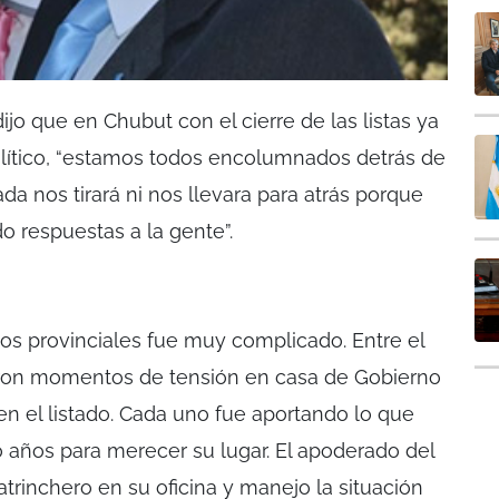
ijo que en Chubut con el cierre de las listas ya
lítico, “estamos todos encolumnados detrás de
nada nos tirará ni nos llevara para atrás porque
 respuestas a la gente”.
ados provinciales fue muy complicado. Entre el
ieron momentos de tensión en casa de Gobierno
en el listado. Cada uno fue aportando lo que
 años para merecer su lugar. El apoderado del
trinchero en su oficina y manejo la situación