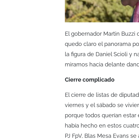
El gobernador Martin Buzzi d
quedo claro el panorama po
la figura de Daniel Scioli y 
miramos hacia delante dando
Cierre complicado
El cierre de listas de diput
viernes y el sábado se viv
porque todos querían estar 
había hecho en estos cuatro
PJ FpV, Blas Mesa Evans se a