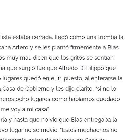
lista estaba cerrada, llegó como una tromba la
na Artero y se les plantó firmemente a Blas
os muy mal, dicen que los gritos se sentían
ma que surgió fue que Alfredo Di Filippo que
lugares quedó en el 11 puesto, al enterarse la
Casa de Gobierno y les dijo clarito, “si no lo
rimeros ocho lugares como habíamos quedado
 me voy a mi casa”.
arla y hasta que no vio que Blas entregaba la
octavo lugar no se movió. “Estos muchachos no